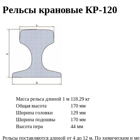
Рельсы крановые КР-120
Масса рельса длиной 1 м
118.29 кг
Общая высота
170 мм
Ширина головки
129 мм
Ширина подошвы
170 мм
Высота пера
44 мм
Рельсы поставляются длиной от 4 до 12 м. По химическим и м