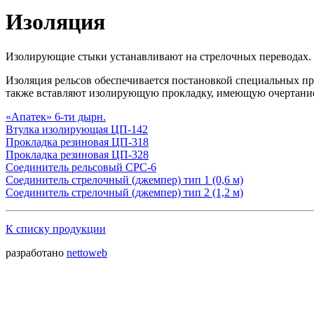
Изоляция
Изолирующие стыки устанавливают на стрелочных переводах.
Изоляция рельсов обеспечивается постановкой специальных про
также вставляют изолирующую прокладку, имеющую очертание
«Апатек» 6-ти дырн.
Втулка изолирующая ЦП-142
Прокладка резиновая ЦП-318
Прокладка резиновая ЦП-328
Соединитель рельсовый СРС-6
Соединитель стрелочный (джемпер) тип 1 (0,6 м)
Соединитель стрелочный (джемпер) тип 2 (1,2 м)
К списку продукции
разработано
nettoweb