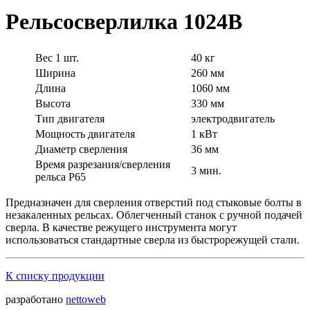
Рельсосверлилка 1024В
Вес 1 шт.
40 кг
Ширина
260 мм
Длина
1060 мм
Высота
330 мм
Тип двигателя
электродвигатель
Мощность двигателя
1 кВт
Диаметр сверления
36 мм
Время разрезания/сверления
3 мин.
рельса Р65
Предназначен для сверления отверстий под стыковые болты в
незакаленных рельсах. Облегченный станок с ручной подачей
сверла. В качестве режущего инструмента могут
использоваться стандартные сверла из быстрорежущей стали.
К списку продукции
разработано
nettoweb