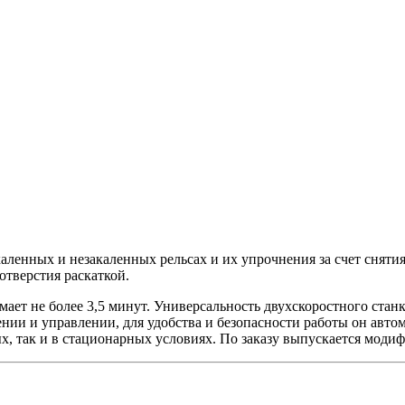
аленных и незакаленных рельсах и их упрочнения за счет сняти
отверстия раскаткой.
мает не более 3,5 минут. Универсальность двухскоростного ста
нии и управлении, для удобства и безопасности работы он авто
, так и в стационарных условиях. По заказу выпускается модиф