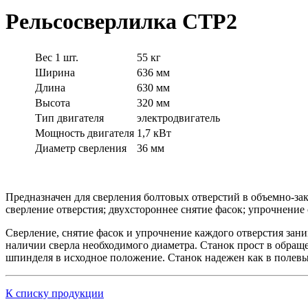
Рельсосверлилка СТР2
Вес 1 шт.
55 кг
Ширина
636 мм
Длина
630 мм
Высота
320 мм
Тип двигателя
электродвигатель
Мощность двигателя
1,7 кВт
Диаметр сверления
36 мм
Предназначен для сверления болтовых отверстий в объемно-зак
сверление отверстия; двухстороннее снятие фасок; упрочнение 
Сверление, снятие фасок и упрочнение каждого отверстия зани
наличии сверла необходимого диаметра. Станок прост в обраще
шпинделя в исходное положение. Станок надежен как в полевых
К списку продукции