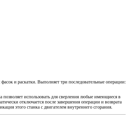
я фасок и раскатки. Выполняет три последовательные операции:
нка позволяет использовать для сверления любые имеющиеся в
матически отключается после завершения операции и возврата
икация этого станка с двигателем внутреннего сгорания.