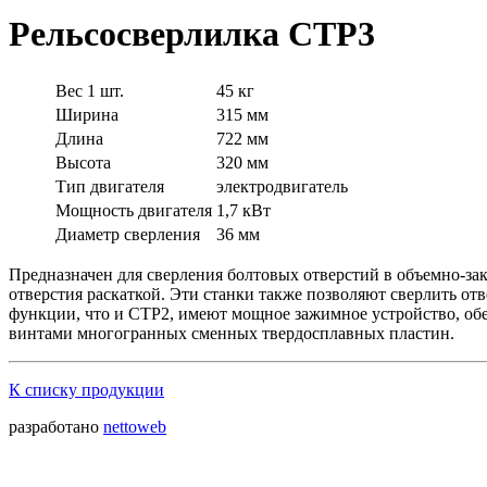
Рельсосверлилка СТР3
Вес 1 шт.
45 кг
Ширина
315 мм
Длина
722 мм
Высота
320 мм
Тип двигателя
электродвигатель
Мощность двигателя
1,7 кВт
Диаметр сверления
36 мм
Предназначен для сверления болтовых отверстий в объемно-за
отверстия раскаткой. Эти станки также позволяют сверлить о
функции, что и СТР2, имеют мощное зажимное устройство, обе
винтами многогранных сменных твердосплавных пластин.
К списку продукции
разработано
nettoweb