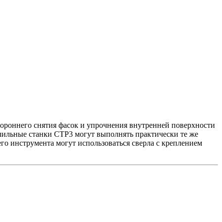
стороннего снятия фасок и упрочнения внутренней поверхности
рлильные станки СТР3 могут выполнять практически те же
го инструмента могут использоваться сверла с креплением